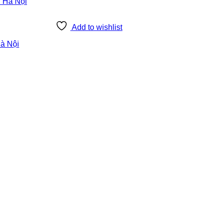
Add to wishlist
Hà Nội