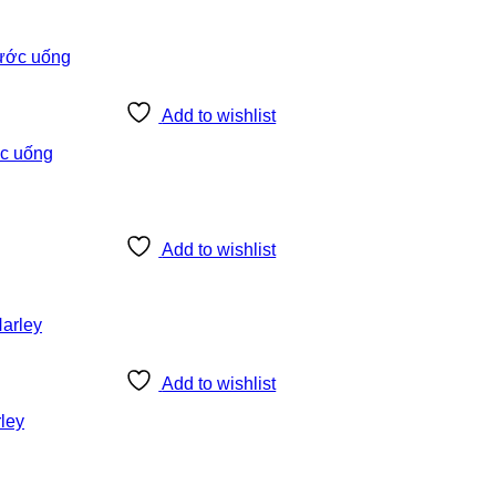
Add to wishlist
ớc uống
Add to wishlist
Add to wishlist
ley