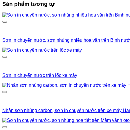
Sản phẩm tương tự
Sơn in chuyển nước, sơn nhúng nhiều hoa văn trên Bình nư
Sơn in chuyển nước trên lốc xe máy
Nhận sơn nhúng carbon, sơn in chuyển nước trên xe máy Har