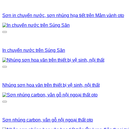
Sơn in chuyển nước, sơn nhúng họa tiết trên Mâm vành oto
In chuyển nước trên Súng Săn
Nhúng sơn hoa văn trên thiết bị vệ sinh, nội thất
Sơn nhúng carbon, vân gỗ nội ngoại thất oto