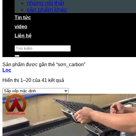
nhúng nội thất
sản phẩm khác
Tin tức
video
Liên hệ
Tìm
kiếm:
Sản phẩm được gắn thẻ “sơn_carbon”
Lọc
Hiển thị 1–20 của 41 kết quả