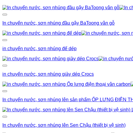
In chuyển nước, sơn nhúng đầu gậy BaToong vân gỗ
in chuyển nước, sơn nhúng đế dép
in chuyển nước, sơn nhúng giày dép Crocs
In chuyển nước, sơn nhúng lên sản phẩm ỐP LƯNG ĐIỆN T
In chuyển nước, sơn nhúng lên Sen Chậu (thiết bị vệ sinh)