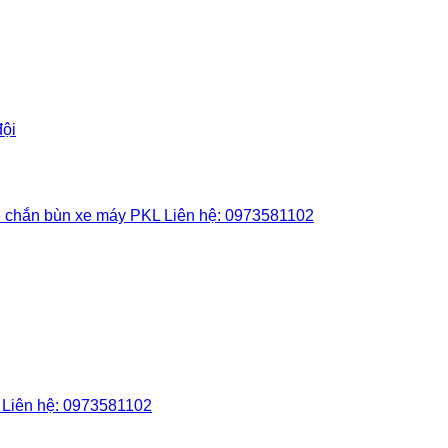
Add to wishlist
Add to wishlist
Add to wishlist
Add to wishlist
Add to wishlist