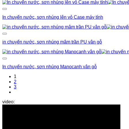
In chuyển nước, sơn nhúng lên vỏ Case máy tính
in chuyển nước, sơn nhúng mâm trần PU vân gỗ
In chuyển nước, sơn nhúng Manocanh vân gỗ
1
2
3
sơn_carbon
video: