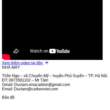
Xem thêm video tại đây
NHÀ MÁY
Thôn Ngọ – xã Chuyên Mỹ – huyện Phú Xuyên – TP. Hà Nội.
ĐT: 0973581102 – Mr Tâm
Gmail: Ductam.vinacarbon@gmail.com
Email: Ductam@carbonviet.com
Bản đồ