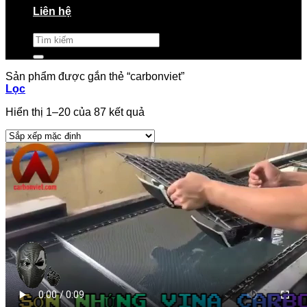
Liên hệ
Tìm
kiếm:
Sản phẩm được gắn thẻ “carbonviet”
Lọc
Hiển thị 1–20 của 87 kết quả