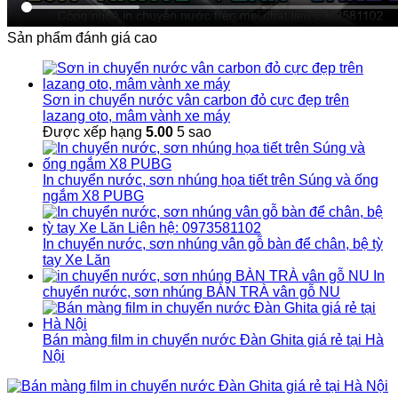
Sản phẩm đánh giá cao
Sơn in chuyển nước vân carbon đỏ cực đẹp trên
lazang oto, mâm vành xe máy
Được xếp hạng
5.00
5 sao
In chuyển nước, sơn nhúng họa tiết trên Súng và ống
ngắm X8 PUBG
In chuyển nước, sơn nhúng vân gỗ bàn để chân, bệ tỳ
tay Xe Lăn
In
chuyển nước, sơn nhúng BÀN TRÀ vân gỗ NU
Bán màng film in chuyển nước Đàn Ghita giá rẻ tại Hà
Nội