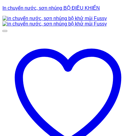
In chuyển nước, sơn nhúng BỘ ĐIỀU KHIỂN