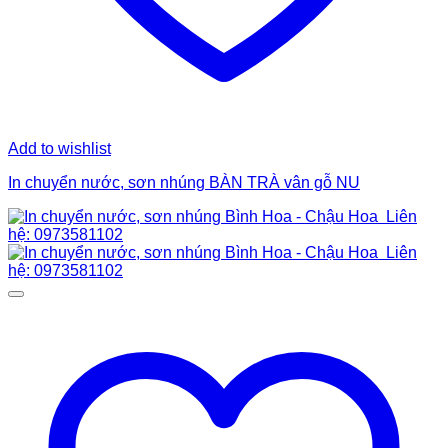
Add to wishlist
In chuyển nước, sơn nhúng BÀN TRÀ vân gỗ NU