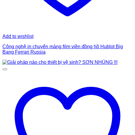
Add to wishlist
Công nghệ in chuyển màng film viền đồng hồ Hublot Big
Bang Ferrari Russia