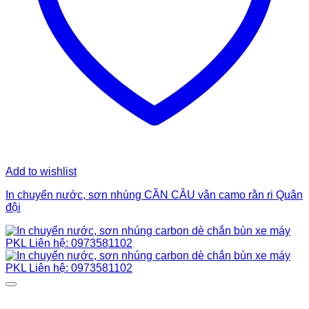
Add to wishlist
In chuyển nước, sơn nhúng CẦN CÂU vân camo rằn ri Quân
đội