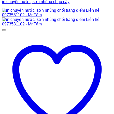
in chuyển nước, sơn nhúng chậu cây