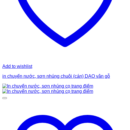
Add to wishlist
in chuyển nước, sơn nhúng chuôi (cán) DAO vân gỗ