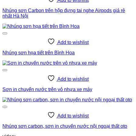
Add to wishlist
Nhúng sơn Carbon trên hộp đựng tai nghe Airpods giá rẻ
nhất Hà Nội
Add to wishlist
Nhúng sơn họa tiết trên Bình Hoa
Add to wishlist
Sơn in chuyển nước trên vỏ nhựa xe máy
Add to wishlist
Nhúng sơn carbon, sơn in chuyển nước nội ngoại thất oto
Sơn nhúng vân carbon nội thất oto