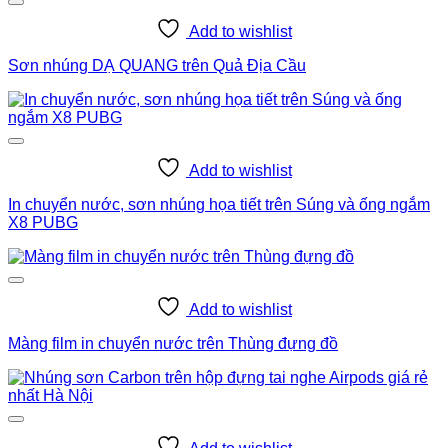
Add to wishlist
Sơn nhúng DẠ QUANG trên Quả Địa Cầu
Add to wishlist
In chuyển nước, sơn nhúng họa tiết trên Súng và ống ngắm
X8 PUBG
Add to wishlist
Màng film in chuyển nước trên Thùng đựng đồ