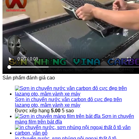
Sản phẩm đánh giá cao
Sơn in chuyển nước vân carbon đỏ cực đẹp trên
lazang oto, mâm vành xe máy
Được xếp hạng
5.00
5 sao
Sơn in chuyển
màng film trên bát đĩa
in chuyển nước, sơn nhúng nội ngoại thất ô tô