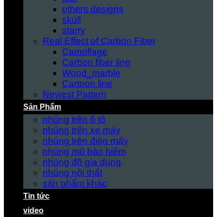
others designs
skull
starry
Real Effect of Carbon Fiber
Camoflage
Carbon fiber line
Wood_marble
Cartoon line
Newest Pattern
Sản Phẩm
nhúng trên ô tô
nhúng trên xe máy
nhúng trên điện máy
nhúng mũ bảo hiểm
nhúng đồ gia dụng
nhúng nội thất
sản phẩm khác
Tin tức
video