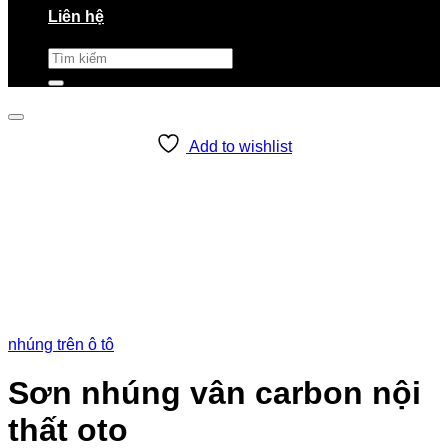
Liên hệ
Tìm
kiếm:
Add to wishlist
nhúng trên ô tô
Sơn nhúng vân carbon nội
thất oto