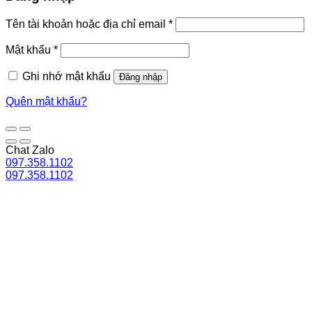
Bắt
Tên tài khoản hoặc địa chỉ email
*
buộc
Bắt
Mật khẩu
*
buộc
Ghi nhớ mật khẩu
Đăng nhập
Quên mật khẩu?
Chat Zalo
097.358.1102
097.358.1102