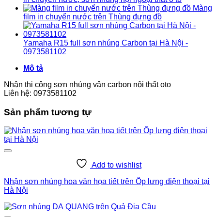
Màng
film in chuyển nước trên Thùng đựng đồ
Yamaha R15 full sơn nhúng Carbon tại Hà Nội -
0973581102
Mô tả
Nhận thi công sơn nhúng vân carbon nội thất oto
Liên hệ: 0973581102
Sản phẩm tương tự
Add to wishlist
Nhận sơn nhúng hoa văn họa tiết trên Ốp lưng điện thoại tại
Hà Nội