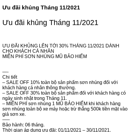
Ưu đãi khủng Tháng 11/2021
Ưu đãi khủng Tháng 11/2021
Ưu đãi khủng Tháng 11/2021
ƯU ĐÃI KHỦNG LÊN TỚI 30% THÁNG 11/2021 DÀNH
CHO KHÁCH CÁ NHÂN
MIỄN PHÍ SƠN NHÚNG MŨ BẢO HIỂM
—-
Chi tiết
– SALE OFF 10% toàn bộ sản phẩm sơn nhúng đối với
khách hàng cá nhân thông thường.
– SALE OFF 30% toàn bộ sản phẩm đối với khách hàng có
ngày sinh nhật trong Tháng 11.
– MIỄN PHÍ sơn nhúng 1 MŨ BẢO HIỂM khi khách hàng
sơn nhúng toàn bộ xe máy hoặc trừ thẳng 500k tiền mặt vào
giá sơn xe.
—–
Bảo hành: 06 tháng.
Thời gian áp dụng ưu đãi: 01/11/2021 – 30/11/2021.