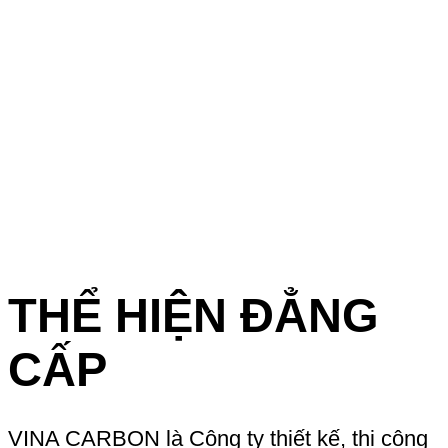
THỂ HIỆN ĐẲNG
CẤP
VINA CARBON là Công ty thiết kế, thi công