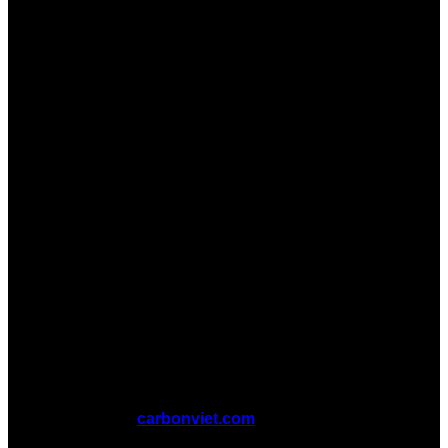
Copyright 2026 ©
carbonviet.com