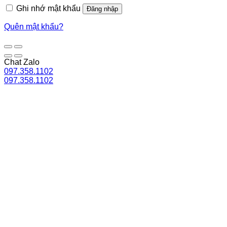
Ghi nhớ mật khẩu
Đăng nhập
Quên mật khẩu?
Chat Zalo
097.358.1102
097.358.1102