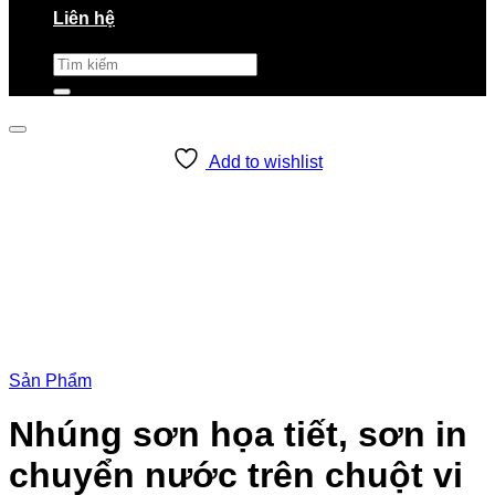
Liên hệ
Tìm
kiếm:
Add to wishlist
Sản Phẩm
Nhúng sơn họa tiết, sơn in
chuyển nước trên chuột vi