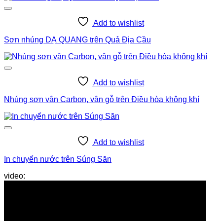
Add to wishlist
Sơn nhúng DẠ QUANG trên Quả Địa Cầu
Add to wishlist
Nhúng sơn vân Carbon, vân gỗ trên Điều hòa không khí
Add to wishlist
In chuyển nước trên Súng Săn
Nhúng sơn họa tiết, sơn in chuyển nước trên chuột vi tính laptop
video: