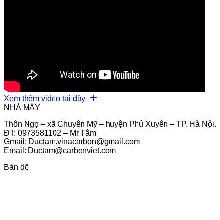
Xem thêm video tại đây
NHÀ MÁY
Thôn Ngọ – xã Chuyên Mỹ – huyện Phú Xuyên – TP. Hà Nội.
ĐT: 0973581102 – Mr Tâm
Gmail: Ductam.vinacarbon@gmail.com
Email: Ductam@carbonviet.com
Bản đồ