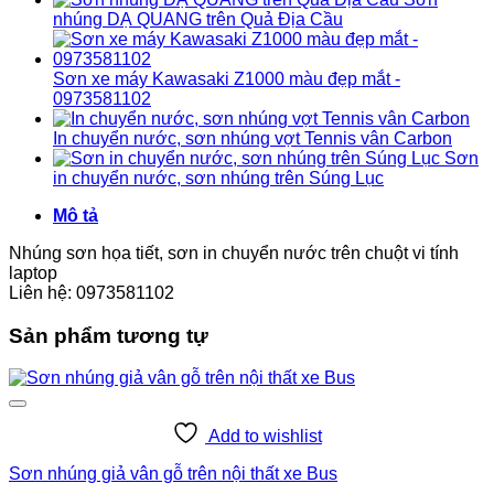
nhúng DẠ QUANG trên Quả Địa Cầu
Sơn xe máy Kawasaki Z1000 màu đẹp mắt -
0973581102
In chuyển nước, sơn nhúng vợt Tennis vân Carbon
Sơn
in chuyển nước, sơn nhúng trên Súng Lục
Mô tả
Nhúng sơn họa tiết, sơn in chuyển nước trên chuột vi tính
laptop
Liên hệ: 0973581102
Sản phẩm tương tự
Add to wishlist
Sơn nhúng giả vân gỗ trên nội thất xe Bus