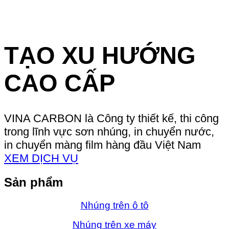
TẠO XU HƯỚNG
CAO CẤP
VINA CARBON là Công ty thiết kế, thi công
trong lĩnh vực sơn nhúng, in chuyển nước,
in chuyển màng film hàng đầu Việt Nam
XEM DỊCH VỤ
Sản phẩm
Nhúng trên ô tô
Nhúng trên xe máy