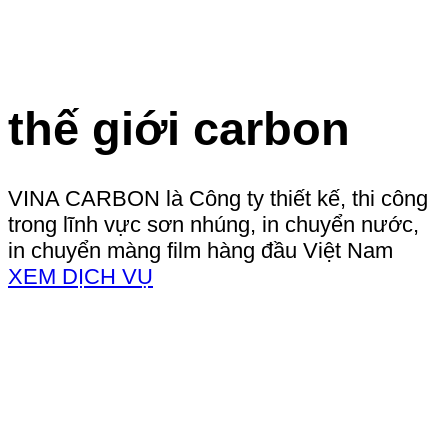
thế giới carbon
VINA CARBON là Công ty thiết kế, thi công
trong lĩnh vực sơn nhúng, in chuyển nước,
in chuyển màng film hàng đầu Việt Nam
XEM DỊCH VỤ