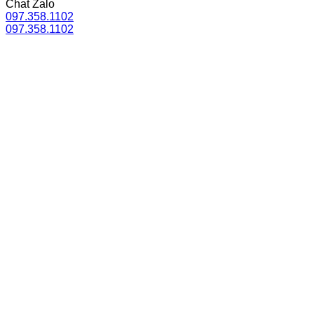
Chat Zalo
097.358.1102
097.358.1102