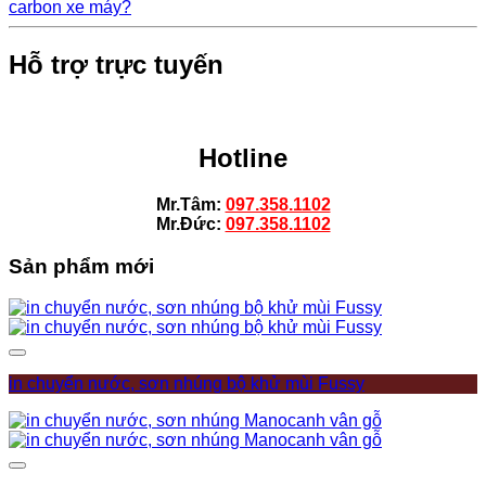
carbon xe máy?
Hỗ trợ trực tuyến
Hotline
Mr.Tâm:
097.358.1102
Mr.Đức:
097.358.1102
Sản phẩm mới
Add to wishlist
in chuyển nước, sơn nhúng bộ khử mùi Fussy
Add to wishlist