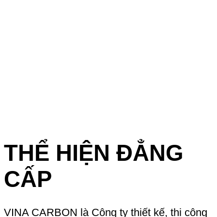
THỂ HIỆN ĐẲNG
CẤP
VINA CARBON là Công ty thiết kế, thi công