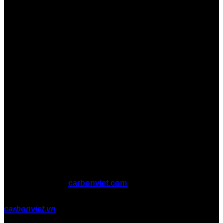
Copyright 2026 ©
carbonviet.com
carbonviet.vn