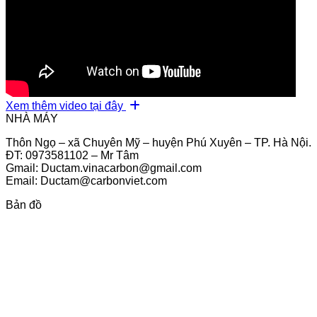
Xem thêm video tại đây
NHÀ MÁY
Thôn Ngọ – xã Chuyên Mỹ – huyện Phú Xuyên – TP. Hà Nội.
ĐT: 0973581102 – Mr Tâm
Gmail: Ductam.vinacarbon@gmail.com
Email: Ductam@carbonviet.com
Bản đồ